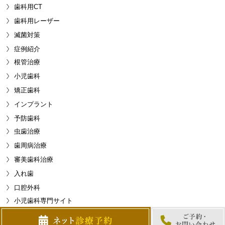
歯科用CT
歯科用レーザー
滅菌対策
症例紹介
根管治療
小児歯科
矯正歯科
インプラント
予防歯科
虫歯治療
歯周病治療
審美歯科治療
入れ歯
口腔外科
小児歯科専門サイト
小児矯正専門サイト