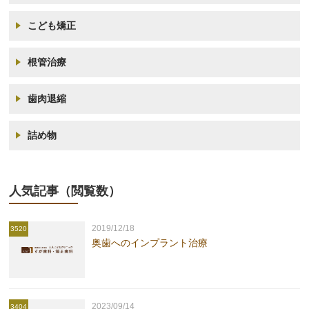
こども矯正
根管治療
歯肉退縮
詰め物
人気記事（閲覧数）
2019/12/18
3520
奥歯へのインプラント治療
2023/09/14
3404