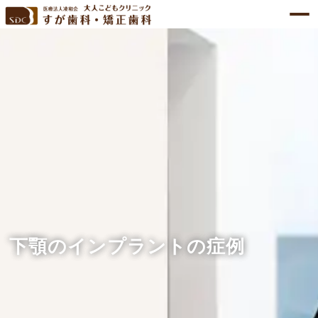
下顎のインプラントの症例