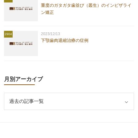
重度のガタガタ歯並び（叢生）のインビザライ
ン矯正
2023/12/13
2904
下顎歯肉退縮治療の症例
月別アーカイブ