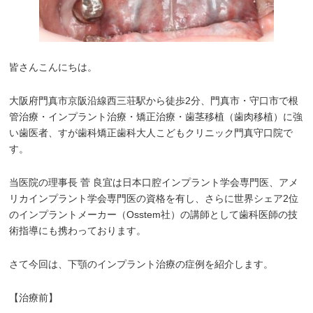
皆さんこんにちは。
大阪府門真市京阪沿線西三荘駅から徒歩2分、門真市・守口市で根
管治療・インプラント治療・矯正治療・歯茎移植（歯肉移植）に強
い歯医者、すが歯科矯正歯科大人こどもクリニック門真守口院で
す。
当医院の理事長 菅 良宜は日本口腔インプラント学会専門医、アメ
リカインプラント学会専門医の資格を有し、さらに世界シェア2位
のインプラントメーカー（Osstem社）の講師として歯科医師の技
術指導にも携わっております。
さて今回は、下顎のインプラント治療の症例を紹介します。
【治療前】