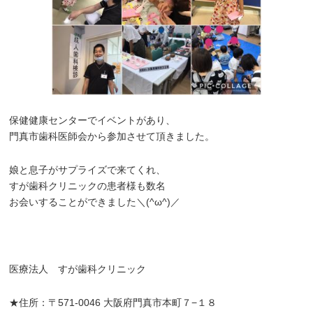
保健健康センターでイベントがあり、
門真市歯科医師会から参加させて頂きました。
娘と息子がサプライズで来てくれ、
すが歯科クリニックの患者様も数名
お会いすることができました＼(^ω^)／
医療法人 すが歯科クリニック
★住所：〒571-0046 大阪府門真市本町７−１８