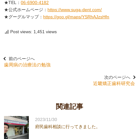
★TEL：
06-6900-4182
★公式ホームページ：
https://www.suga-dent.com/
★グーグルマップ：
https://goo.gl/maps/YSRhAJzsHfn
Post views: 1,451 views
前のページへ
歯周病の治療法の勉強
次のページへ
近畿矯正歯科研究会
関連記事
2023/11/30
府民歯科相談に行ってきました。