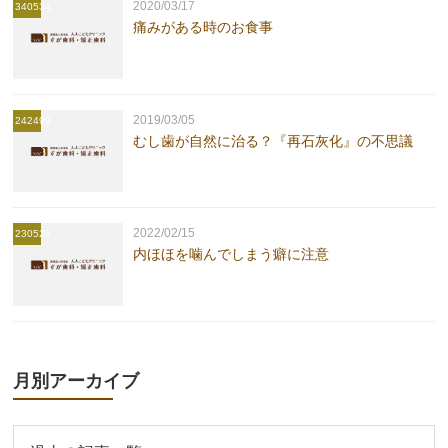
2020/03/17
340534
痛みがある時のお食事
2019/03/05
242499
むし歯が自然に治る？『再石灰化』の不思議
2022/02/15
230520
内ほほを噛んでしまう癖に注意
月別アーカイブ