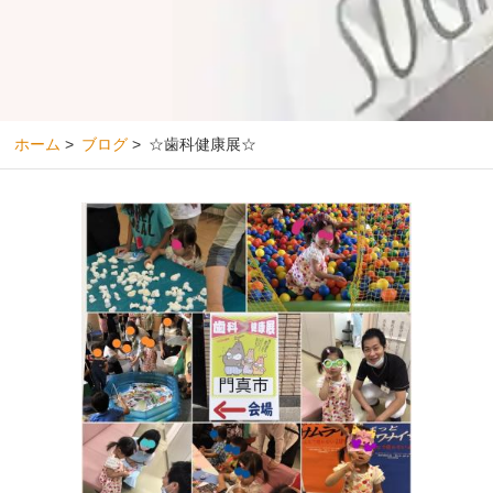
ホーム
>
ブログ
>
☆歯科健康展☆