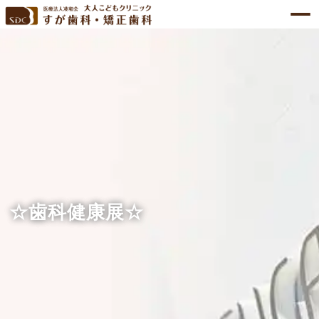
☆歯科健康展☆