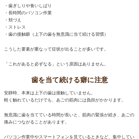
・歯ぎしりや食いしばり
・長時間のパソコン作業
・頬づえ
・ストレス
・歯の接触癖（上下の歯を無意識に当て続ける習慣）
こうした要素が重なって症状が出ることが多いです。
「これがあると必ずなる」という原因はありません。
歯を当て続ける癖に注意
安静時、本来は上下の歯は接触していません。
軽く触れているだけでも、あごの筋肉には負担がかかります。
無意識に歯を当てている時間が長いと、筋肉の緊張が続き、あごの
痛みにつながることがあります。
パソコン作業中やスマートフォンを見ているときなど、集中してい