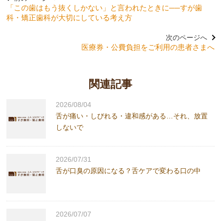
「この歯はもう抜くしかない」と言われたときに──すが歯
科・矯正歯科が大切にしている考え方
次のページへ
医療券・公費負担をご利用の患者さまへ
関連記事
2026/08/04
舌が痛い・しびれる・違和感がある…それ、放置
しないで
2026/07/31
舌が口臭の原因になる？舌ケアで変わる口の中
2026/07/07