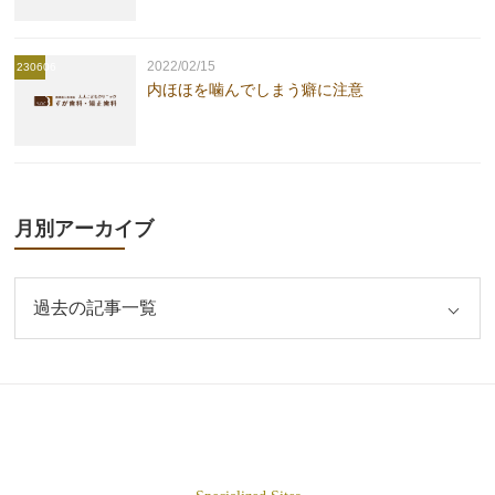
2022/02/15
230606
内ほほを噛んでしまう癖に注意
月別アーカイブ