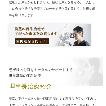
退縮」が原因かもしれません。症状と原因を見定め、一人ひと
りに合った適切な治療アプローチで見た目も美しく、健康な歯
茎を取り戻します。
患者様のお口をトータルでサポートする
世界基準の歯科治療
理事長治療紹介
豊富な実績と資格を持つ理事長 菅による高度な治療をご案内し
ます。インプラント治療から噛み合わせ治療まで、患者様一人