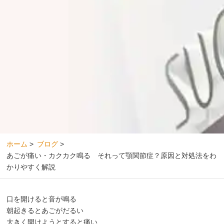
ホーム
>
ブログ
>
あごが痛い・カクカク鳴る それって顎関節症？原因と対処法をわ
かりやすく解説
口を開けると音が鳴る
朝起きるとあごがだるい
大きく開けようとすると痛い