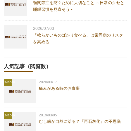
顎関節症を防ぐために大切なこと ～日常のクセと
睡眠習慣を見直そう～
2026/07/03
「軟らかいものばかり食べる」は歯周病のリスク
を高める
人気記事（閲覧数）
2020/03/17
340588
痛みがある時のお食事
2019/03/05
242509
むし歯が自然に治る？『再石灰化』の不思議