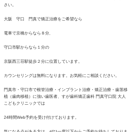
さい。
大阪 守口 門真で矯正治療をご希望なら
電車で京橋からなら８分,
守口市駅からなら１分の
京阪西三荘駅徒歩２分に位置しています。
カウンセリングは無料になります。お気軽にご相談ください。
門真市・守口市で根管治療・インプラント治療・矯正治療・歯茎移
植（歯肉移植）に強い歯医者、すが歯科矯正歯科 門真守口院 大人
こどもクリニックでは
24時間Web予約を受け付けております。
気になる点がある方は、ぜひ一度以下からご予約お待ちしておりま